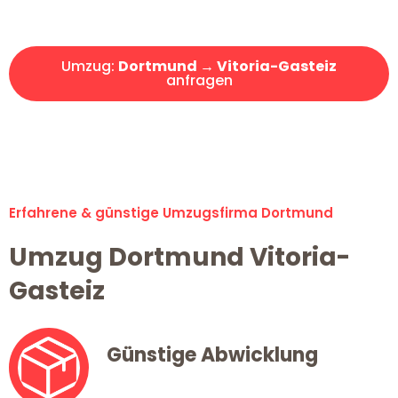
Angebot erhalten in unter 30 Minuten!
Umzug:
Dortmund → Vitoria-Gasteiz
anfragen
Alle Umzugsanfragen sind zu 100% kostenlos & unverbindlich!
Erfahrene & günstige Umzugsfirma Dortmund
Umzug Dortmund Vitoria-
Gasteiz
Günstige Abwicklung