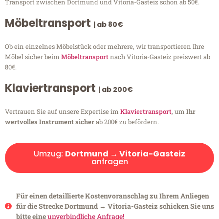
Transport zwischen Dortmund und Vitoria-Gasteiz schon ab 50€.
Möbeltransport
| ab 80€
Ob ein einzelnes Möbelstück oder mehrere, wir transportieren Ihre
Möbel sicher beim
Möbeltransport
nach Vitoria-Gasteiz preiswert ab
80€.
Klaviertransport
| ab 200€
Vertrauen Sie auf unsere Expertise im
Klaviertransport
, um
Ihr
wertvolles Instrument sicher
ab 200€ zu befördern.
Umzug:
Dortmund → Vitoria-Gasteiz
anfragen
Für einen detaillierte Kostenvoranschlag zu Ihrem Anliegen
für die Strecke Dortmund → Vitoria-Gasteiz schicken Sie uns
bitte eine
unverbindliche Anfrage!