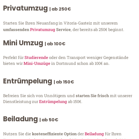
Privatumzug
| ab 250€
Starten Sie Ihren Neuanfang in Vitoria-Gasteiz mit unserem
umfassenden
Privatumzug
Service
, der bereits ab 250€ beginnt.
Mini Umzug
| ab 100€
Perfekt für
Studierende
oder den Transport weniger Gegenstände
bieten wir
Mini-Umzüge
in Dortmund schon ab 100€ an.
Entrümpelung
| ab 150€
Befreien Sie sich von Unnötigem und
starten Sie frisch
mit unserer
Dienstleistung zur
Entrümpelung
ab 150€.
Beiladung
| ab 50€
Nutzen Sie die
kosteneffiziente Option
der
Beiladung
für Ihren