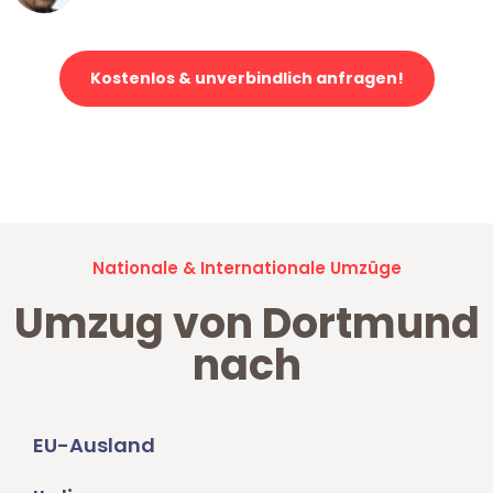
Kostenlos & unverbindlich anfragen!
Jetzt anfragen und der nächste glückliche Kunde werden. Alle
Umzugsanfragen sind zu
100% kostenlos & unverbindlich!
Nationale & Internationale Umzüge
Umzug von Dortmund
nach
EU-Ausland