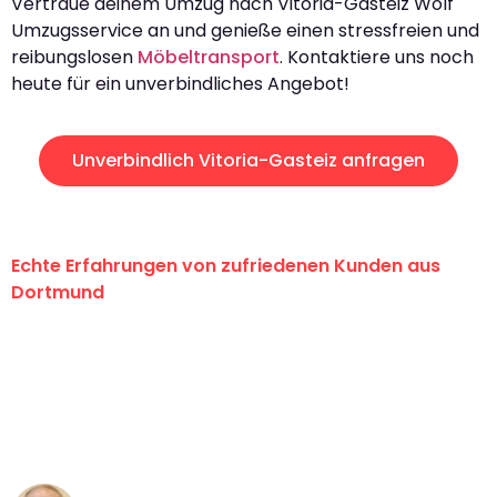
Vertraue deinem Umzug nach Vitoria-Gasteiz Wolf
Umzugsservice an und genieße einen stressfreien und
reibungslosen
Möbeltransport
. Kontaktiere uns noch
heute für ein unverbindliches Angebot!
Unverbindlich Vitoria-Gasteiz anfragen
Echte Erfahrungen von zufriedenen Kunden aus
Dortmund
"Erste Klasse! Ein großes Dankeschön
an das gesamte Team von Wolf
Umzugsservice für ihren
außergewöhnlichen Service!"