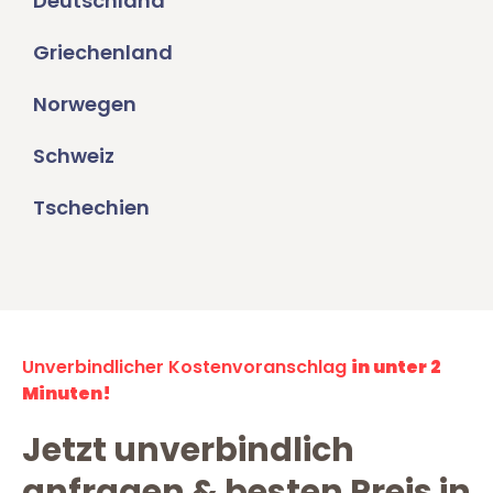
Deutschland
Griechenland
Norwegen
Schweiz
Tschechien
Unverbindlicher Kostenvoranschlag
in unter 2
Minuten!
Jetzt unverbindlich
anfragen & besten Preis in