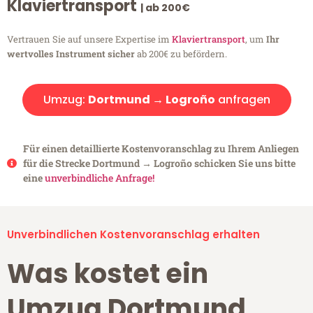
Klaviertransport
| ab 200€
Vertrauen Sie auf unsere Expertise im
Klaviertransport
, um
Ihr
wertvolles Instrument sicher
ab 200€ zu befördern.
Umzug:
Dortmund → Logroño
anfragen
Für einen detaillierte Kostenvoranschlag zu Ihrem Anliegen
für die Strecke Dortmund → Logroño schicken Sie uns bitte
eine
unverbindliche Anfrage!
Unverbindlichen Kostenvoranschlag erhalten
Was kostet ein
Umzug Dortmund