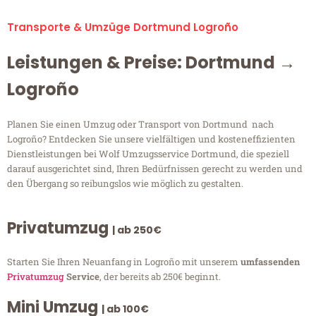
Transporte & Umzüge Dortmund Logroño
Leistungen & Preise: Dortmund →
Logroño
Planen Sie einen Umzug oder Transport von Dortmund nach
Logroño? Entdecken Sie unsere vielfältigen und kosteneffizienten
Dienstleistungen bei Wolf Umzugsservice Dortmund, die speziell
darauf ausgerichtet sind, Ihren Bedürfnissen gerecht zu werden und
den Übergang so reibungslos wie möglich zu gestalten.
Privatumzug
| ab 250€
Starten Sie Ihren Neuanfang in Logroño mit unserem
umfassenden
Privatumzug
Service
, der bereits ab 250€ beginnt.
Mini Umzug
| ab 100€