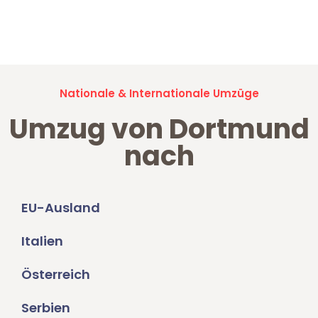
Jetzt anfragen und der nächste glückliche Kunde werden. Alle
Umzugsanfragen sind zu
100% kostenlos & unverbindlich!
Nationale & Internationale Umzüge
Umzug von Dortmund
nach
EU-Ausland
Italien
Österreich
Serbien