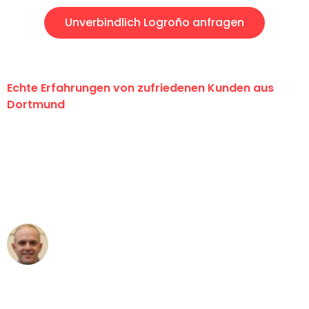
Unverbindlich Logroño anfragen
Echte Erfahrungen von zufriedenen Kunden aus
Dortmund
"Erste Klasse! Ein großes Dankeschön
an das gesamte Team von Wolf
Umzugsservice für ihren
außergewöhnlichen Service!"
Frederik F.
Umzug in Dortmund
"Besser hätte ich mir den Umzug von