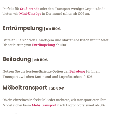
Perfekt für
Studierende
oder den Transport weniger Gegenstände
bieten wir
Mini-Umzüge
in Dortmund schon ab 100€ an.
Entrümpelung
| ab 150€
Befreien Sie sich von Unnötigem und
starten Sie frisch
mit unserer
Dienstleistung zur
Entrümpelung
ab 150€.
Beiladung
| ab 50€
Nutzen Sie die
kosteneffiziente Option
der
Beiladung
für Ihren
Transport zwischen Dortmund und Logroño schon ab 50€.
Möbeltransport
| ab 80€
Ob ein einzelnes Möbelstück oder mehrere, wir transportieren Ihre
Möbel sicher beim
Möbeltransport
nach Logroño preiswert ab 80€.