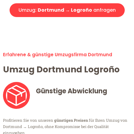
Umzug:
Dortmund → Logroño
anfragen
Alle Umzugsanfragen sind zu 100% kostenlos & unverbindlich!
Erfahrene & günstige Umzugsfirma Dortmund
Umzug Dortmund Logroño
Günstige Abwicklung
Profitieren Sie von unseren
günstigen Preisen
für Ihren Umzug von
Dortmund → Logroño, ohne Kompromisse bei der Qualität
einzugehen.