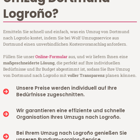
Logroño?
Ermitteln Sie schnell und einfach, was ein Umzug von Dortmund
nach Logroño kostet, indem Sie bei Wolf Umzugsservice aus
Dortmund einen unverbindlichen Kostenvoranschlag anfordern.
Füllen Sie unser
Online-Formular
aus, und wir liefern Ihnen eine
maßgeschneiderte Lösung
, die perfekt auf Ihre individuellen
Bedürfnisse und Ihr Budget abgestimmt ist, sodass Sie Ihre Umzug
von Dortmund nach Logroño mit
voller Transparenz
planen können.
Unsere Preise werden individuell auf Ihre
Bedürfnisse zugeschnitten.
Wir garantieren eine effiziente und schnelle
Organisation Ihres Umzugs nach Logroño.
Bei Ihrem Umzug nach Logroño genießen Sie
unseren Rundum-sorglos-Service.