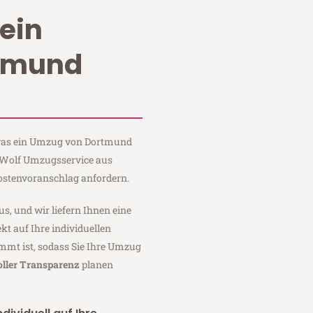
ein
tmund
, was ein Umzug von Dortmund
i Wolf Umzugsservice aus
ostenvoranschlag anfordern.
us, und wir liefern Ihnen eine
fekt auf Ihre individuellen
mmt ist, sodass Sie Ihre Umzug
oller Transparenz
planen