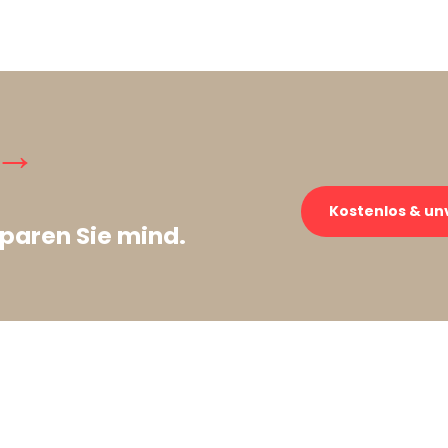
 →
Kostenlos & un
paren Sie mind.