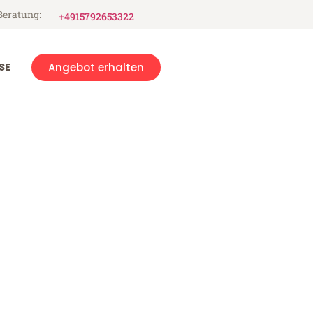
Beratung:
+4915792653322
SE
Angebot erhalten