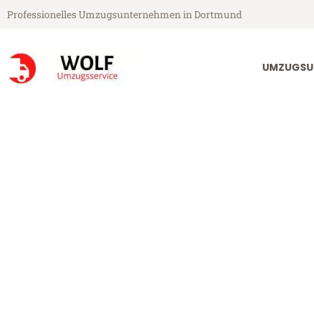
Professionelles Umzugsunternehmen in Dortmund
UMZUGSU
Wolf Umzugsservice aus Dortmund
Umzug Dortm
Günstiger Umzug Dortmund Bu