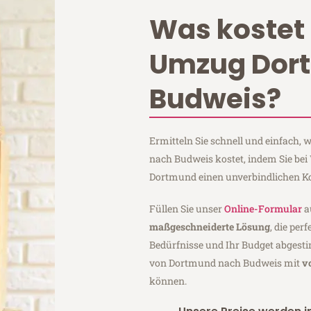
Was kostet 
Umzug Dor
Budweis?
Ermitteln Sie schnell und einfach
nach Budweis kostet, indem Sie be
Dortmund einen unverbindlichen K
Füllen Sie unser
Online-Formular
a
maßgeschneiderte Lösung
, die per
Bedürfnisse und Ihr Budget abgesti
von Dortmund nach Budweis mit
v
können.