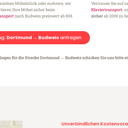
inzelnes Möbelstück oder mehrere, wir
Vertrauen Sie auf u
tieren Ihre Möbel sicher beim
Klaviertransport
, 
ansport
nach Budweis preiswert ab 80€.
sicher
ab 200€ zu be
ug:
Dortmund → Budweis
anfragen
liegen für die Strecke Dortmund → Budweis schicken Sie uns bitte e
Unverbindlichen Kostenvora