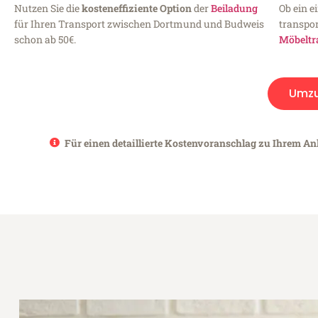
Nutzen Sie die
kosteneffiziente Option
der
Beiladung
Ob ein e
für Ihren Transport zwischen Dortmund und Budweis
transpor
schon ab 50€.
Möbeltr
Umz
Für einen detaillierte Kostenvoranschlag zu Ihrem An