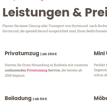
Leistungen & Pr
Planen Sie einen Umzug oder Transport von Dortmund nach Budweis
Dortmund, die speziell darauf ausgerichtet sind, Ihren Bedürfniss
Privatumzug
Mini
| ab 250€
Starten Sie Ihren Neuanfang in Budweis mit unserem
Perfekt 
Gegenst
umfassenden
Privatumzug
Service
, der bereits ab
schon ab
250€ beginnt.
Beiladung
Möbe
| ab 50€