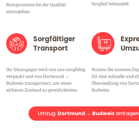
Sorgfalt behandelt.
Kompromisse bei der Qualität
einzugehen.
Sorgfältiger
Expr
Transport
Umz
Ihr Umzugsgut wird von uns sorgfältig
Nutzen Sie unseren E
verpackt und von Dortmund →
für eine schnelle und ef
Budweis transportiert, um einen
Übersiedlung von Dor
sicheren Zustand zu gewährleisten.
Budweis.
Umzug:
Dortmund → Budweis
anfragen