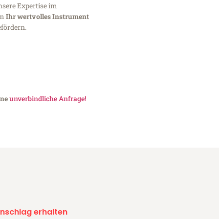
nsere Expertise im
um
Ihr wertvolles Instrument
fördern.
ine
unverbindliche Anfrage!
nschlag erhalten