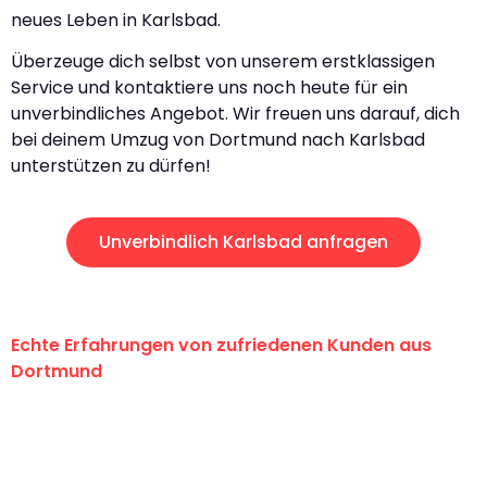
neues Leben in Karlsbad.
Überzeuge dich selbst von unserem erstklassigen
Service und kontaktiere uns noch heute für ein
unverbindliches Angebot. Wir freuen uns darauf, dich
bei deinem Umzug von Dortmund nach Karlsbad
unterstützen zu dürfen!
Unverbindlich Karlsbad anfragen
Echte Erfahrungen von zufriedenen Kunden aus
Dortmund
"Erste Klasse! Ein großes Dankeschön
an das gesamte Team von Wolf