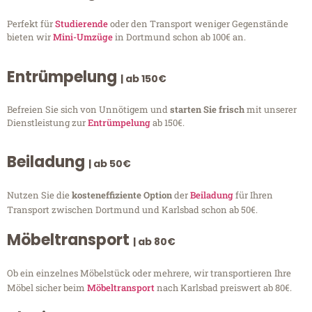
Perfekt für
Studierende
oder den Transport weniger Gegenstände
bieten wir
Mini-Umzüge
in Dortmund schon ab 100€ an.
Entrümpelung
| ab 150€
Befreien Sie sich von Unnötigem und
starten Sie frisch
mit unserer
Dienstleistung zur
Entrümpelung
ab 150€.
Beiladung
| ab 50€
Nutzen Sie die
kosteneffiziente Option
der
Beiladung
für Ihren
Transport zwischen Dortmund und Karlsbad schon ab 50€.
Möbeltransport
| ab 80€
Ob ein einzelnes Möbelstück oder mehrere, wir transportieren Ihre
Möbel sicher beim
Möbeltransport
nach Karlsbad preiswert ab 80€.