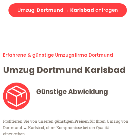
Umzug:
Dortmund → Karlsbad
anfragen
Alle Umzugsanfragen sind zu 100% kostenlos & unverbindlich!
Erfahrene & günstige Umzugsfirma Dortmund
Umzug Dortmund Karlsbad
Günstige Abwicklung
Profitieren Sie von unseren
günstigen Preisen
für Ihren Umzug von
Dortmund → Karlsbad, ohne Kompromisse bei der Qualität
einzugehen.