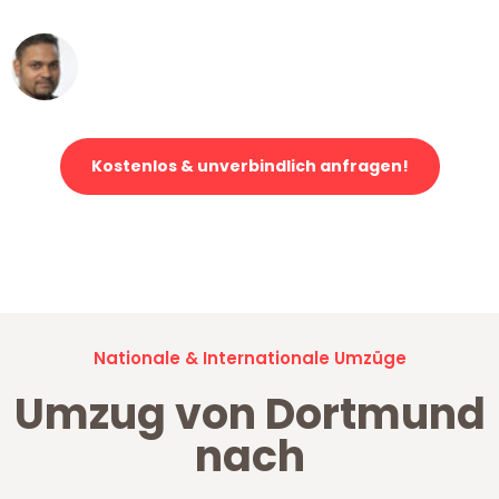
Ümit Y.
Klaviertransport in Dortmund
Kostenlos & unverbindlich anfragen!
Jetzt anfragen und der nächste glückliche Kunde werden. Alle
Umzugsanfragen sind zu
100% kostenlos & unverbindlich!
Nationale & Internationale Umzüge
Umzug von Dortmund
nach