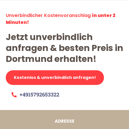
Unverbindlicher Kostenvoranschlag
in unter 2
Minuten!
Jetzt unverbindlich
anfragen & besten Preis in
Dortmund erhalten!
Kostenlos & unverbindlich anfragen!
+4915792653322
ADRESSE