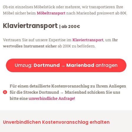
Ob ein einzelnes Möbelstück oder mehrere, wir transportieren Ihre
Möbel sicher beim
Möbeltransport
nach Marienbad preiswert ab 80€.
Klaviertransport
| ab 200€
Vertrauen Sie auf unsere Expertise im
Klaviertransport
, um
Ihr
wertvolles Instrument sicher
ab 200€ zu befördern.
Umzug:
Dortmund → Marienbad
anfragen
Für einen detaillierte Kostenvoranschlag zu Ihrem Anliegen
für die Strecke Dortmund → Marienbad schicken Sie uns
bitte eine
unverbindliche Anfrage!
Unverbindlichen Kostenvoranschlag erhalten