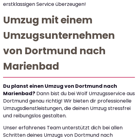
erstklassigen Service überzeugen!
Umzug mit einem
Umzugsunternehmen
von Dortmund nach
Marienbad
Du planst einen Umzug von Dortmund nach
Marienbad?
Dann bist du bei Wolf Umzugsservice aus
Dortmund genau richtig! Wir bieten dir professionelle
Umzugsdienstleistungen, die deinen Umzug stressfrei
und reibungslos gestalten.
Unser erfahrenes Team unterstützt dich bei allen
Schritten deines Umzugs von Dortmund nach