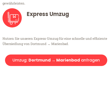
gewährleisten.
Express Umzug
Nutzen Sie unseren Express-Umzug für eine schnelle und effiziente
Übersiedlung von Dortmund → Marienbad.
Umzug:
Dortmund → Marienbad
anfragen
Kostenlose Beratung!
Sie haben Fragen?
Sie haben Fragen zu Ihrem Transport oder benötigen eine Beratung
bezüglich Ihres Umzug?