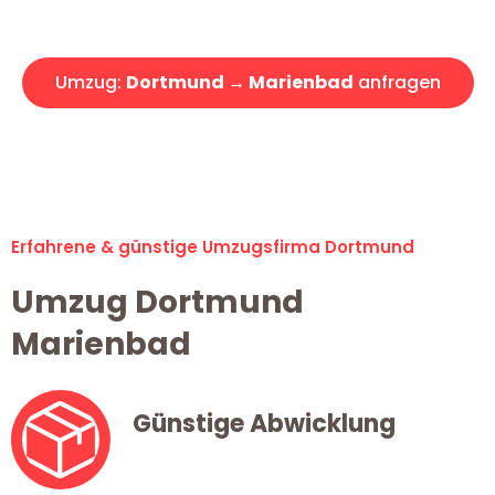
Angebot erhalten in unter 30 Minuten!
Umzug:
Dortmund → Marienbad
anfragen
Alle Umzugsanfragen sind zu 100% kostenlos & unverbindlich!
Erfahrene & günstige Umzugsfirma Dortmund
Umzug Dortmund
Marienbad
Günstige Abwicklung