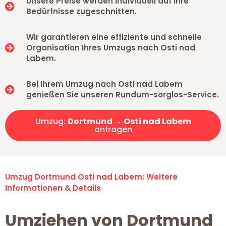
Unsere Preise werden individuell auf Ihre
Bedürfnisse zugeschnitten.
Wir garantieren eine effiziente und schnelle
Organisation Ihres Umzugs nach Osti nad
Labem.
Bei Ihrem Umzug nach Osti nad Labem
genießen Sie unseren Rundum-sorglos-Service.
Umzug:
Dortmund → Osti nad Labem
anfragen
Umzug Dortmund Osti nad Labem: Weitere
Informationen & Details
Umziehen von Dortmund