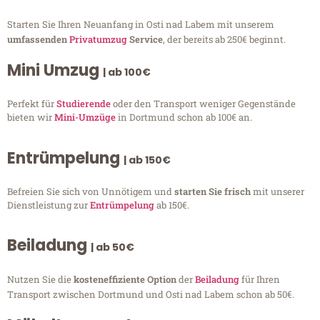
Starten Sie Ihren Neuanfang in Osti nad Labem mit unserem
umfassenden
Privatumzug
Service
, der bereits ab 250€ beginnt.
Mini Umzug
| ab 100€
Perfekt für
Studierende
oder den Transport weniger Gegenstände
bieten wir
Mini-Umzüge
in Dortmund schon ab 100€ an.
Entrümpelung
| ab 150€
Befreien Sie sich von Unnötigem und
starten Sie frisch
mit unserer
Dienstleistung zur
Entrümpelung
ab 150€.
Beiladung
| ab 50€
Nutzen Sie die
kosteneffiziente Option
der
Beiladung
für Ihren
Transport zwischen Dortmund und Osti nad Labem schon ab 50€.