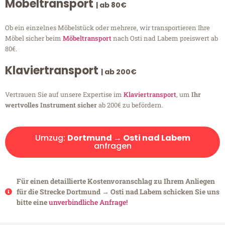
Möbeltransport
| ab 80€
Ob ein einzelnes Möbelstück oder mehrere, wir transportieren Ihre
Möbel sicher beim
Möbeltransport
nach Osti nad Labem preiswert ab
80€.
Klaviertransport
| ab 200€
Vertrauen Sie auf unsere Expertise im
Klaviertransport
, um
Ihr
wertvolles Instrument sicher
ab 200€ zu befördern.
Umzug:
Dortmund → Osti nad Labem
anfragen
Für einen detaillierte Kostenvoranschlag zu Ihrem Anliegen
für die Strecke Dortmund → Osti nad Labem schicken Sie uns
bitte eine
unverbindliche Anfrage!