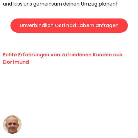
und lass uns gemeinsam deinen Umzug planen!
Unverbindlich Osti nad Labem anfragen
Echte Erfahrungen von zufriedenen Kunden aus
Dortmund
"Erste Klasse! Ein großes Dankeschön
an das gesamte Team von Wolf
Umzugsservice für ihren
außergewöhnlichen Service!"
Frederik F.
Umzug in Dortmund