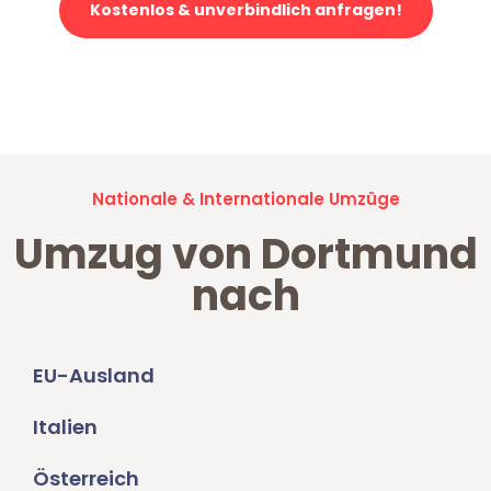
Kostenlos & unverbindlich anfragen!
Jetzt anfragen und der nächste glückliche Kunde werden. Alle
Umzugsanfragen sind zu
100% kostenlos & unverbindlich!
Nationale & Internationale Umzüge
Umzug von Dortmund
nach
EU-Ausland
Italien
Österreich