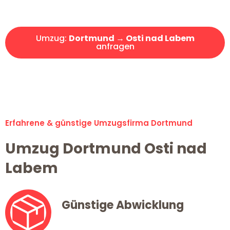
Angebot erhalten in unter 30 Minuten!
Umzug:
Dortmund → Osti nad Labem
anfragen
Alle Umzugsanfragen sind zu 100% kostenlos & unverbindlich!
Erfahrene & günstige Umzugsfirma Dortmund
Umzug Dortmund Osti nad
Labem
Günstige Abwicklung