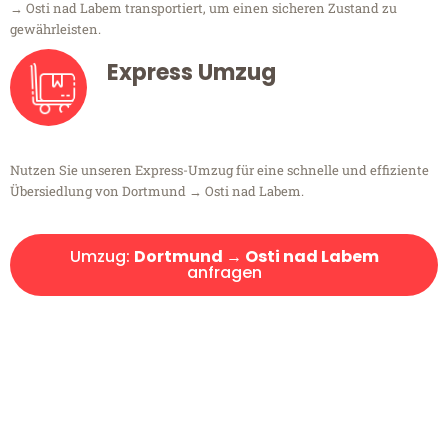
→ Osti nad Labem transportiert, um einen sicheren Zustand zu
gewährleisten.
Express Umzug
Nutzen Sie unseren Express-Umzug für eine schnelle und effiziente
Übersiedlung von Dortmund → Osti nad Labem.
Umzug:
Dortmund → Osti nad Labem
anfragen
Kostenlose Beratung!
Sie haben Fragen?