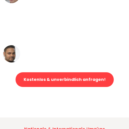
"Mein Klavier kam in unter 24 Stunden
ohne einen Kratzer an - ein
erstklassiger Service!"
Ümit Y.
Klaviertransport in Dortmund
Kostenlos & unverbindlich anfragen!
Jetzt anfragen und der nächste glückliche Kunde werden. Alle
Umzugsanfragen sind zu
100% kostenlos & unverbindlich!