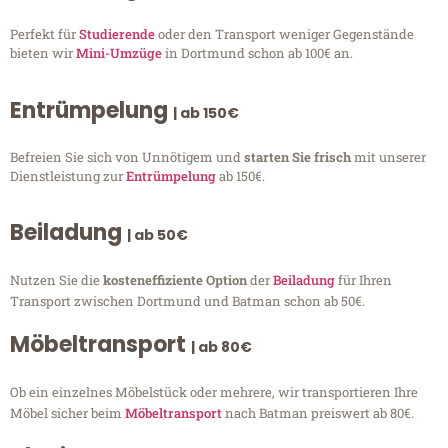
Perfekt für
Studierende
oder den Transport weniger Gegenstände
bieten wir
Mini-Umzüge
in Dortmund schon ab 100€ an.
Entrümpelung
| ab 150€
Befreien Sie sich von Unnötigem und
starten Sie frisch
mit unserer
Dienstleistung zur
Entrümpelung
ab 150€.
Beiladung
| ab 50€
Nutzen Sie die
kosteneffiziente Option
der
Beiladung
für Ihren
Transport zwischen Dortmund und Batman schon ab 50€.
Möbeltransport
| ab 80€
Ob ein einzelnes Möbelstück oder mehrere, wir transportieren Ihre
Möbel sicher beim
Möbeltransport
nach Batman preiswert ab 80€.