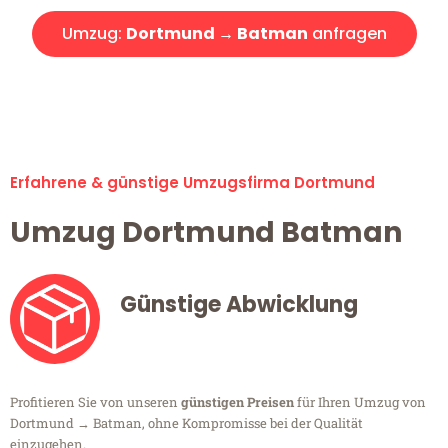
Umzug:
Dortmund → Batman
anfragen
Alle Umzugsanfragen sind zu 100% kostenlos & unverbindlich!
Erfahrene & günstige Umzugsfirma Dortmund
Umzug Dortmund Batman
Günstige Abwicklung
Profitieren Sie von unseren
günstigen Preisen
für Ihren Umzug von
Dortmund → Batman, ohne Kompromisse bei der Qualität
einzugehen.