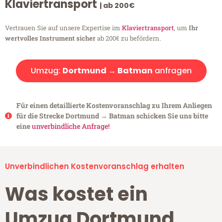
Klaviertransport
| ab 200€
Vertrauen Sie auf unsere Expertise im
Klaviertransport
, um
Ihr
wertvolles Instrument sicher
ab 200€ zu befördern.
Umzug:
Dortmund → Batman
anfragen
Für einen detaillierte Kostenvoranschlag zu Ihrem Anliegen
für die Strecke Dortmund → Batman schicken Sie uns bitte
eine
unverbindliche Anfrage!
Unverbindlichen Kostenvoranschlag erhalten
Was kostet ein
Umzug Dortmund