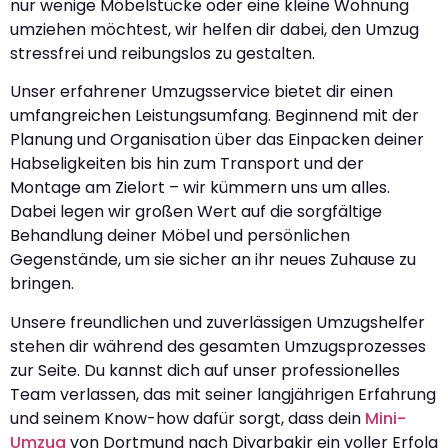
nur wenige Möbelstücke oder eine kleine Wohnung
umziehen möchtest, wir helfen dir dabei, den Umzug
stressfrei und reibungslos zu gestalten.
Unser erfahrener Umzugsservice bietet dir einen
umfangreichen Leistungsumfang. Beginnend mit der
Planung und Organisation über das Einpacken deiner
Habseligkeiten bis hin zum Transport und der
Montage am Zielort – wir kümmern uns um alles.
Dabei legen wir großen Wert auf die sorgfältige
Behandlung deiner Möbel und persönlichen
Gegenstände, um sie sicher an ihr neues Zuhause zu
bringen.
Unsere freundlichen und zuverlässigen Umzugshelfer
stehen dir während des gesamten Umzugsprozesses
zur Seite. Du kannst dich auf unser professionelles
Team verlassen, das mit seiner langjährigen Erfahrung
und seinem Know-how dafür sorgt, dass dein
Mini-
Umzug
von Dortmund nach Diyarbakir ein voller Erfolg