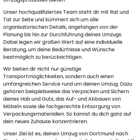
Unser hochqualifiziertes Team steht dir mit Rat und
Tat zur Seite und kümmert sich um alle
organisatorischen Details, angefangen von der
Planung bis hin zur Durchführung deines Umzugs.
Dabei legen wir großen Wert auf eine individuelle
Beratung, um deine Bedürfnisse und Wünsche
bestmöglich zu berücksichtigen.
Wir bieten dir nicht nur günstige
Transportmöglichkeiten, sondern auch einen
umfangreichen Service rund um deinen Umzug. Dazu
gehören beispielsweise das Verpacken und Sichern
deines Hab und Guts, das Auf- und Abbauen von
Möbeln sowie die fachgerechte Entsorgung von
Verpackungsmaterialien. So kannst du dich ganz auf
dein neues Zuhause konzentrieren.
Unser Ziel ist es, deinen Umzug von Dortmund nach