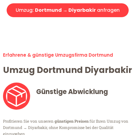
Umzug:
Dortmund → Diyarbakir
anfragen
Alle Umzugsanfragen sind zu 100% kostenlos & unverbindlich!
Erfahrene & günstige Umzugsfirma Dortmund
Umzug Dortmund Diyarbakir
Günstige Abwicklung
Profitieren Sie von unseren
günstigen Preisen
für Ihren Umzug von
Dortmund → Diyarbakir, ohne Kompromisse bei der Qualität
einzugehen.