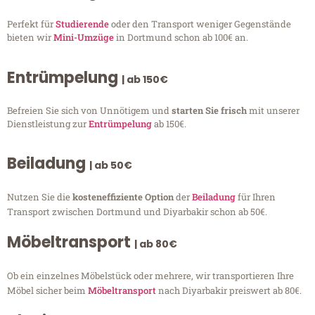
Perfekt für
Studierende
oder den Transport weniger Gegenstände
bieten wir
Mini-Umzüge
in Dortmund schon ab 100€ an.
Entrümpelung
| ab 150€
Befreien Sie sich von Unnötigem und
starten Sie frisch
mit unserer
Dienstleistung zur
Entrümpelung
ab 150€.
Beiladung
| ab 50€
Nutzen Sie die
kosteneffiziente Option
der
Beiladung
für Ihren
Transport zwischen Dortmund und Diyarbakir schon ab 50€.
Möbeltransport
| ab 80€
Ob ein einzelnes Möbelstück oder mehrere, wir transportieren Ihre
Möbel sicher beim
Möbeltransport
nach Diyarbakir preiswert ab 80€.