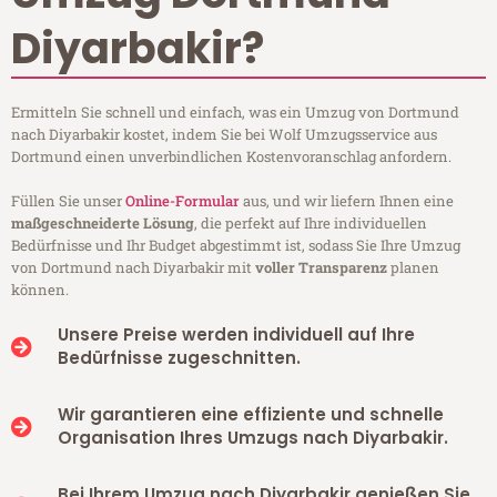
Diyarbakir?
Ermitteln Sie schnell und einfach, was ein Umzug von Dortmund
nach Diyarbakir kostet, indem Sie bei Wolf Umzugsservice aus
Dortmund einen unverbindlichen Kostenvoranschlag anfordern.
Füllen Sie unser
Online-Formular
aus, und wir liefern Ihnen eine
maßgeschneiderte Lösung
, die perfekt auf Ihre individuellen
Bedürfnisse und Ihr Budget abgestimmt ist, sodass Sie Ihre Umzug
von Dortmund nach Diyarbakir mit
voller Transparenz
planen
können.
Unsere Preise werden individuell auf Ihre
Bedürfnisse zugeschnitten.
Wir garantieren eine effiziente und schnelle
Organisation Ihres Umzugs nach Diyarbakir.
Bei Ihrem Umzug nach Diyarbakir genießen Sie