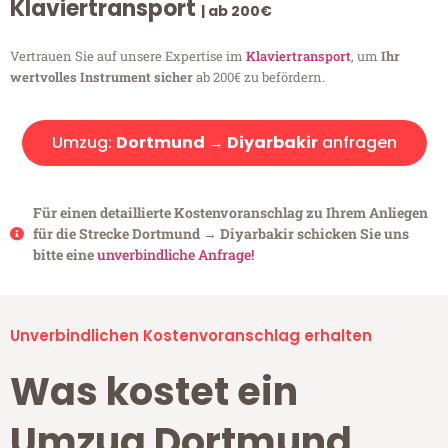
Klaviertransport
| ab 200€
Vertrauen Sie auf unsere Expertise im
Klaviertransport
, um
Ihr
wertvolles Instrument sicher
ab 200€ zu befördern.
Umzug:
Dortmund → Diyarbakir
anfragen
Für einen detaillierte Kostenvoranschlag zu Ihrem Anliegen
für die Strecke Dortmund → Diyarbakir schicken Sie uns
bitte eine
unverbindliche Anfrage!
Unverbindlichen Kostenvoranschlag erhalten
Was kostet ein
Umzug Dortmund