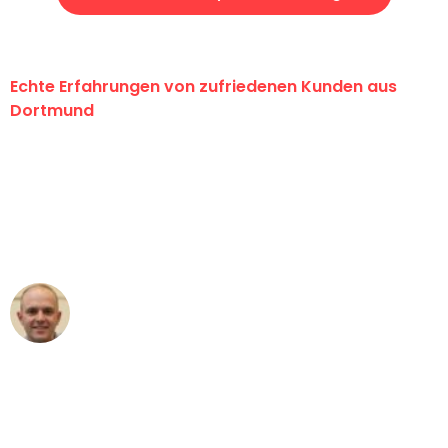
Echte Erfahrungen von zufriedenen Kunden aus
Dortmund
"Erste Klasse! Ein großes Dankeschön
an das gesamte Team von Wolf
Umzugsservice für ihren
außergewöhnlichen Service!"
Frederik F.
Umzug in Dortmund
"Besser hätte ich mir den Umzug von
Dortmund nach Wien nicht vorstellen