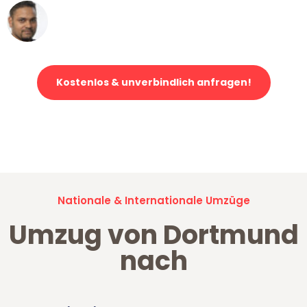
Ümit Y.
Klaviertransport in Dortmund
Kostenlos & unverbindlich anfragen!
Jetzt anfragen und der nächste glückliche Kunde werden. Alle
Umzugsanfragen sind zu
100% kostenlos & unverbindlich!
Nationale & Internationale Umzüge
Umzug von Dortmund
nach