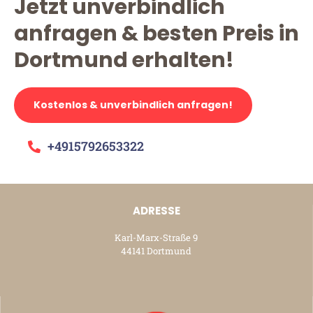
Jetzt unverbindlich
anfragen & besten Preis in
Dortmund erhalten!
Kostenlos & unverbindlich anfragen!
+4915792653322
ADRESSE
Karl-Marx-Straße 9
44141 Dortmund