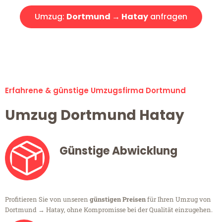
Umzug:
Dortmund → Hatay
anfragen
Alle Umzugsanfragen sind zu 100% kostenlos & unverbindlich!
Erfahrene & günstige Umzugsfirma Dortmund
Umzug Dortmund Hatay
Günstige Abwicklung
Profitieren Sie von unseren
günstigen Preisen
für Ihren Umzug von
Dortmund → Hatay, ohne Kompromisse bei der Qualität einzugehen.