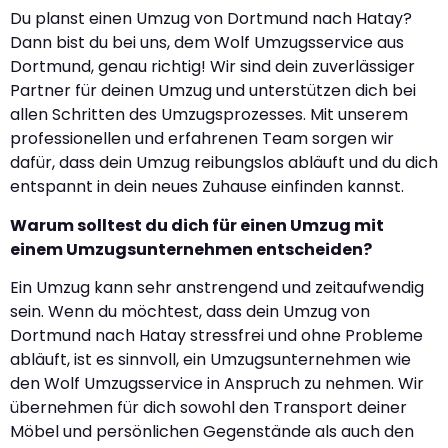
Du planst einen Umzug von Dortmund nach Hatay?
Dann bist du bei uns, dem Wolf Umzugsservice aus
Dortmund, genau richtig! Wir sind dein zuverlässiger
Partner für deinen Umzug und unterstützen dich bei
allen Schritten des Umzugsprozesses. Mit unserem
professionellen und erfahrenen Team sorgen wir
dafür, dass dein Umzug reibungslos abläuft und du dich
entspannt in dein neues Zuhause einfinden kannst.
Warum solltest du dich für einen Umzug mit
einem Umzugsunternehmen entscheiden?
Ein Umzug kann sehr anstrengend und zeitaufwendig
sein. Wenn du möchtest, dass dein Umzug von
Dortmund nach Hatay stressfrei und ohne Probleme
abläuft, ist es sinnvoll, ein Umzugsunternehmen wie
den Wolf Umzugsservice in Anspruch zu nehmen. Wir
übernehmen für dich sowohl den Transport deiner
Möbel und persönlichen Gegenstände als auch den