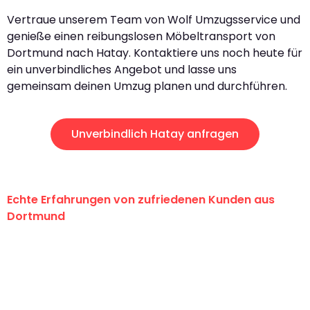
Vertraue unserem Team von Wolf Umzugsservice und
genieße einen reibungslosen Möbeltransport von
Dortmund nach Hatay. Kontaktiere uns noch heute für
ein unverbindliches Angebot und lasse uns
gemeinsam deinen Umzug planen und durchführen.
Unverbindlich Hatay anfragen
Echte Erfahrungen von zufriedenen Kunden aus
Dortmund
"Erste Klasse! Ein großes Dankeschön
an das gesamte Team von Wolf
Umzugsservice für ihren