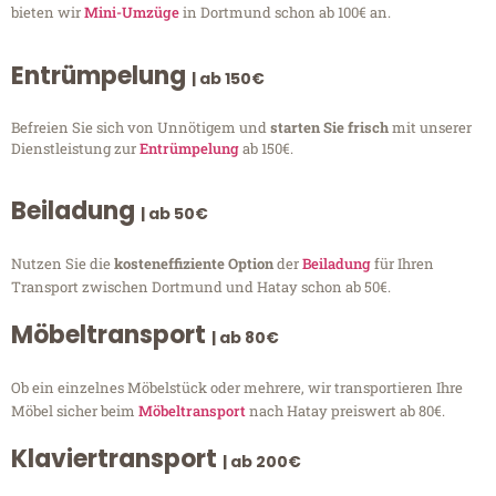
bieten wir
Mini-Umzüge
in Dortmund schon ab 100€ an.
Entrümpelung
| ab 150€
Befreien Sie sich von Unnötigem und
starten Sie frisch
mit unserer
Dienstleistung zur
Entrümpelung
ab 150€.
Beiladung
| ab 50€
Nutzen Sie die
kosteneffiziente Option
der
Beiladung
für Ihren
Transport zwischen Dortmund und Hatay schon ab 50€.
Möbeltransport
| ab 80€
Ob ein einzelnes Möbelstück oder mehrere, wir transportieren Ihre
Möbel sicher beim
Möbeltransport
nach Hatay preiswert ab 80€.
Klaviertransport
| ab 200€