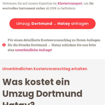
Vertrauen Sie auf unsere Expertise im
Klaviertransport
, um
Ihr
wertvolles Instrument sicher
ab 200€ zu befördern.
Umzug:
Dortmund → Hatay
anfragen
Für einen detaillierte Kostenvoranschlag zu Ihrem Anliegen
für die Strecke Dortmund → Hatay schicken Sie uns bitte
eine
unverbindliche Anfrage!
Unverbindlichen Kostenvoranschlag erhalten
Was kostet ein
Umzug Dortmund