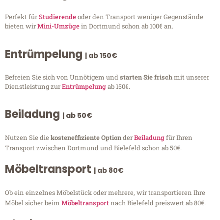
Perfekt für
Studierende
oder den Transport weniger Gegenstände
bieten wir
Mini-Umzüge
in Dortmund schon ab 100€ an.
Entrümpelung
| ab 150€
Befreien Sie sich von Unnötigem und
starten Sie frisch
mit unserer
Dienstleistung zur
Entrümpelung
ab 150€.
Beiladung
| ab 50€
Nutzen Sie die
kosteneffiziente Option
der
Beiladung
für Ihren
Transport zwischen Dortmund und Bielefeld schon ab 50€.
Möbeltransport
| ab 80€
Ob ein einzelnes Möbelstück oder mehrere, wir transportieren Ihre
Möbel sicher beim
Möbeltransport
nach Bielefeld preiswert ab 80€.