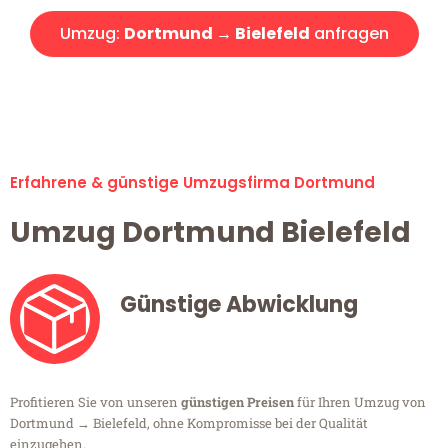
Umzug:
Dortmund → Bielefeld
anfragen
Alle Umzugsanfragen sind zu 100% kostenlos & unverbindlich!
Erfahrene & günstige Umzugsfirma Dortmund
Umzug Dortmund Bielefeld
Günstige Abwicklung
Profitieren Sie von unseren
günstigen Preisen
für Ihren Umzug von
Dortmund → Bielefeld, ohne Kompromisse bei der Qualität
einzugehen.