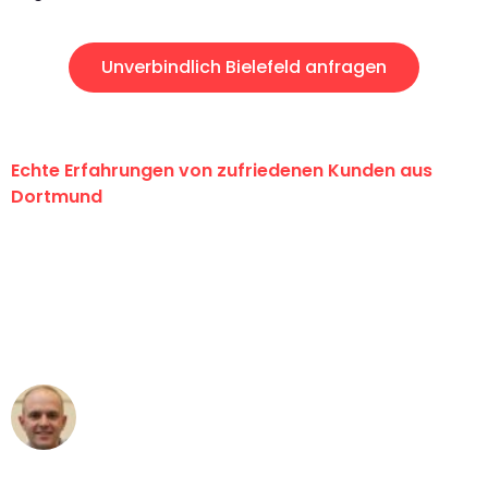
Unverbindlich Bielefeld anfragen
Echte Erfahrungen von zufriedenen Kunden aus
Dortmund
"Erste Klasse! Ein großes Dankeschön
an das gesamte Team von Wolf
Umzugsservice für ihren
außergewöhnlichen Service!"
Frederik F.
Umzug in Dortmund