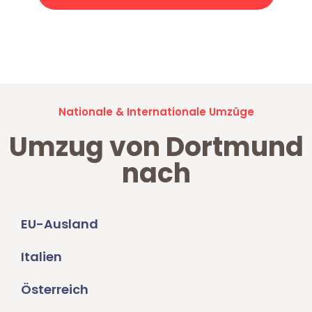
Jetzt anfragen und der nächste glückliche Kunde werden. Alle
Umzugsanfragen sind zu
100% kostenlos & unverbindlich!
Nationale & Internationale Umzüge
Umzug von Dortmund
nach
EU-Ausland
Italien
Österreich