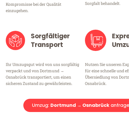
Sorgfalt behandelt.
Kompromisse bei der Qualität
einzugehen.
Sorgfältiger
Expr
Transport
Umz
Ihr Umzugsgut wird von uns sorgfältig
Nutzen Sie unseren E
verpackt und von Dortmund →
für eine schnelle und ef
Osnabrück transportiert, um einen
Übersiedlung von Dor
sicheren Zustand zu gewährleisten.
Osnabrück.
Umzug:
Dortmund → Osnabrück
anfrag