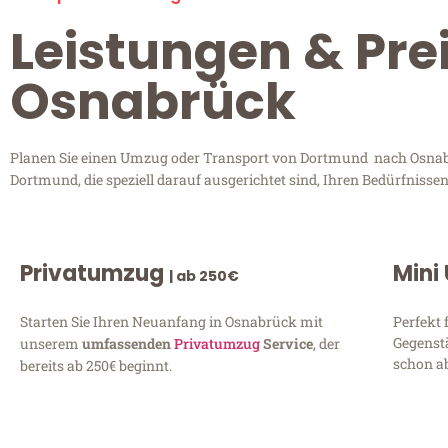
Leistungen & Pr
Osnabrück
Planen Sie einen Umzug oder Transport von Dortmund nach Osnabrü
Dortmund, die speziell darauf ausgerichtet sind, Ihren Bedürfniss
Privatumzug
Mini
| ab 250€
Starten Sie Ihren Neuanfang in Osnabrück mit
Perfekt 
Gegenst
unserem
umfassenden
Privatumzug
Service
, der
schon ab
bereits ab 250€ beginnt.