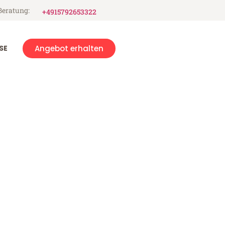
Beratung:
+4915792653322
SE
Angebot erhalten
k