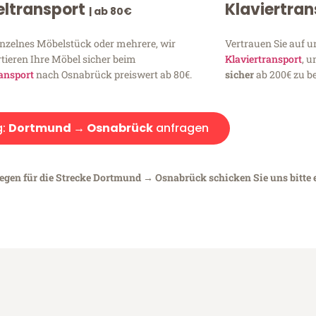
ltransport
Klaviertra
| ab 80€
inzelnes Möbelstück oder mehrere, wir
Vertrauen Sie auf u
tieren Ihre Möbel sicher beim
Klaviertransport
, 
ansport
nach Osnabrück preiswert ab 80€.
sicher
ab 200€ zu be
g:
Dortmund → Osnabrück
anfragen
iegen für die Strecke Dortmund → Osnabrück schicken Sie uns bitte 