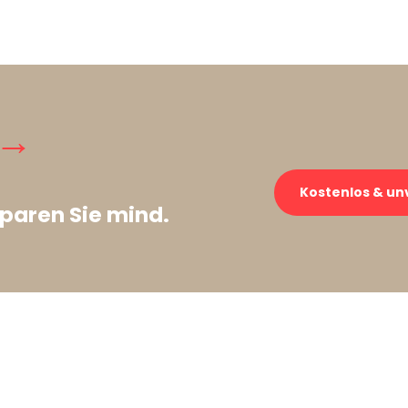
 →
Kostenlos & un
paren Sie mind.