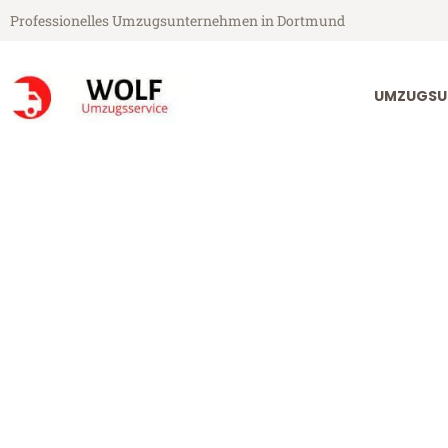
Professionelles Umzugsunternehmen in Dortmund
UMZUGSU
Wolf Umzugsservice aus Dortmund
Umzug Dortm
Günstiger Umzug Dortmund O