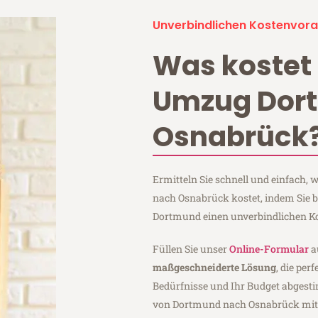
Unverbindlichen Kostenvora
Was kostet 
Umzug Dor
Osnabrück
Ermitteln Sie schnell und einfach
nach Osnabrück kostet, indem Sie 
Dortmund einen unverbindlichen K
Füllen Sie unser
Online-Formular
a
maßgeschneiderte Lösung
, die per
Bedürfnisse und Ihr Budget abgesti
von Dortmund nach Osnabrück mi