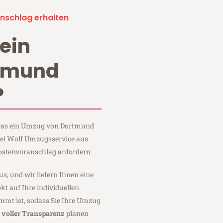
nschlag erhalten
ein
tmund
?
, was ein Umzug von Dortmund
bei Wolf Umzugsservice aus
ostenvoranschlag anfordern.
us, und wir liefern Ihnen eine
fekt auf Ihre individuellen
mmt ist, sodass Sie Ihre Umzug
t
voller Transparenz
planen