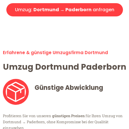
Umzug:
Dortmund → Paderborn
anfragen
Alle Umzugsanfragen sind zu 100% kostenlos & unverbindlich!
Erfahrene & günstige Umzugsfirma Dortmund
Umzug Dortmund Paderborn
Günstige Abwicklung
Profitieren Sie von unseren
günstigen Preisen
für Ihren Umzug von
Dortmund → Paderborn, ohne Kompromisse bei der Qualität
einzugehen.