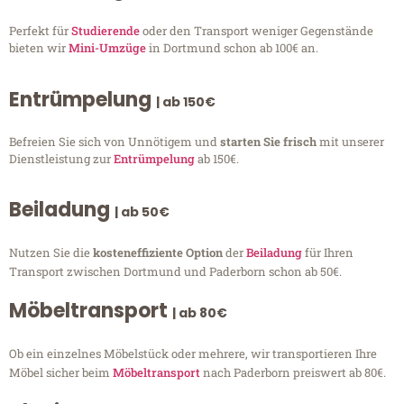
Perfekt für
Studierende
oder den Transport weniger Gegenstände
bieten wir
Mini-Umzüge
in Dortmund schon ab 100€ an.
Entrümpelung
| ab 150€
Befreien Sie sich von Unnötigem und
starten Sie frisch
mit unserer
Dienstleistung zur
Entrümpelung
ab 150€.
Beiladung
| ab 50€
Nutzen Sie die
kosteneffiziente Option
der
Beiladung
für Ihren
Transport zwischen Dortmund und Paderborn schon ab 50€.
Möbeltransport
| ab 80€
Ob ein einzelnes Möbelstück oder mehrere, wir transportieren Ihre
Möbel sicher beim
Möbeltransport
nach Paderborn preiswert ab 80€.