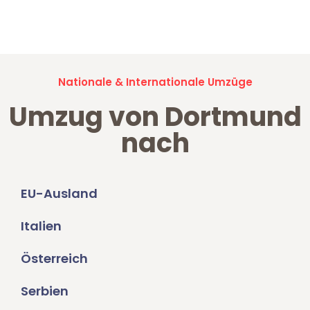
Jetzt anfragen und der nächste glückliche Kunde werden. Alle
Umzugsanfragen sind zu
100% kostenlos & unverbindlich!
Nationale & Internationale Umzüge
Umzug von Dortmund
nach
EU-Ausland
Italien
Österreich
Serbien