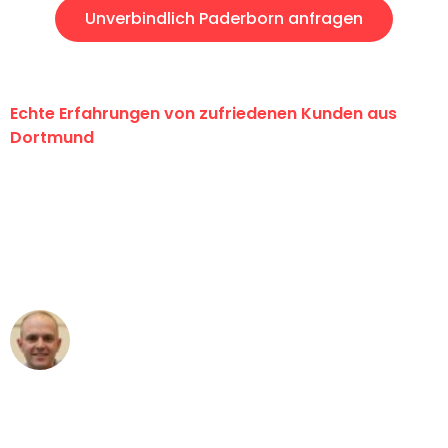
Unverbindlich Paderborn anfragen
Echte Erfahrungen von zufriedenen Kunden aus
Dortmund
"Erste Klasse! Ein großes Dankeschön
an das gesamte Team von Wolf
Umzugsservice für ihren
außergewöhnlichen Service!"
Frederik F.
Umzug in Dortmund
"Besser hätte ich mir den Umzug von