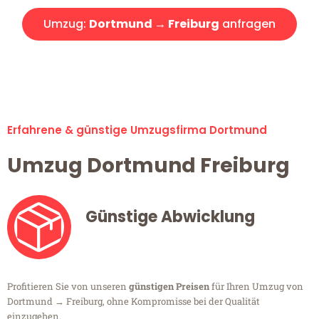
Umzug:
Dortmund → Freiburg
anfragen
Alle Umzugsanfragen sind zu 100% kostenlos & unverbindlich!
Erfahrene & günstige Umzugsfirma Dortmund
Umzug Dortmund Freiburg
Günstige Abwicklung
Profitieren Sie von unseren
günstigen Preisen
für Ihren Umzug von
Dortmund → Freiburg, ohne Kompromisse bei der Qualität
einzugehen.