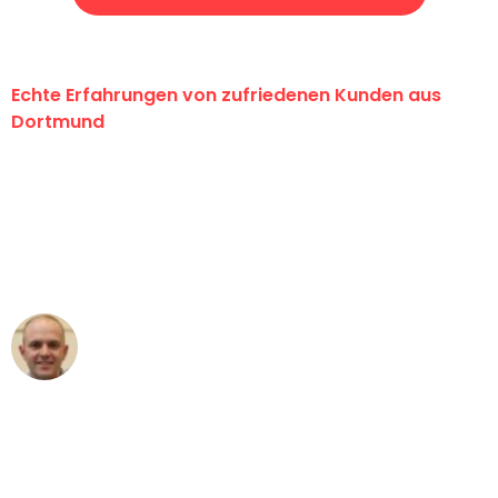
Echte Erfahrungen von zufriedenen Kunden aus
Dortmund
"Erste Klasse! Ein großes Dankeschön
an das gesamte Team von Wolf
Umzugsservice für ihren
außergewöhnlichen Service!"
Frederik F.
Umzug in Dortmund
"Besser hätte ich mir den Umzug von
Dortmund nach Wien nicht vorstellen