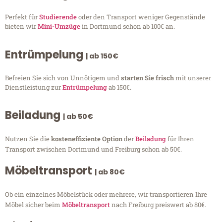
Perfekt für
Studierende
oder den Transport weniger Gegenstände
bieten wir
Mini-Umzüge
in Dortmund schon ab 100€ an.
Entrümpelung
| ab 150€
Befreien Sie sich von Unnötigem und
starten Sie frisch
mit unserer
Dienstleistung zur
Entrümpelung
ab 150€.
Beiladung
| ab 50€
Nutzen Sie die
kosteneffiziente Option
der
Beiladung
für Ihren
Transport zwischen Dortmund und Freiburg schon ab 50€.
Möbeltransport
| ab 80€
Ob ein einzelnes Möbelstück oder mehrere, wir transportieren Ihre
Möbel sicher beim
Möbeltransport
nach Freiburg preiswert ab 80€.