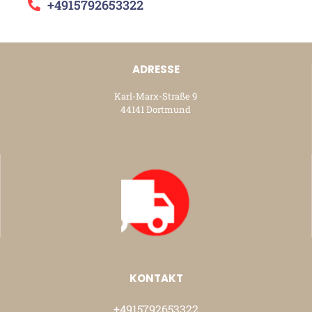
+4915792653322
ADRESSE
Karl-Marx-Straße 9
44141 Dortmund
KONTAKT
+4915792653322