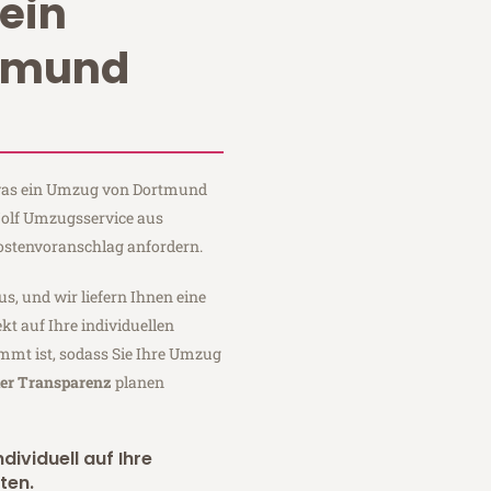
ein
tmund
, was ein Umzug von Dortmund
Wolf Umzugsservice aus
ostenvoranschlag anfordern.
us, und wir liefern Ihnen eine
fekt auf Ihre individuellen
mmt ist, sodass Sie Ihre Umzug
ler Transparenz
planen
dividuell auf Ihre
ten.