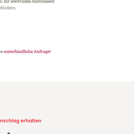
um
Ihr wertvolles Instrument
fördern.
ne
unverbindliche Anfrage!
nschlag erhalten