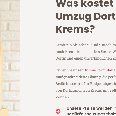
Was kostet 
Umzug Dor
Krems?
Ermitteln Sie schnell und einfach
nach Krems kostet, indem Sie bei 
Dortmund einen unverbindlichen K
Füllen Sie unser
Online-Formular
a
maßgeschneiderte Lösung
, die per
Bedürfnisse und Ihr Budget abgesti
von Dortmund nach Krems mit
vol
können.
Unsere Preise werden in
Bedürfnisse zugeschnit