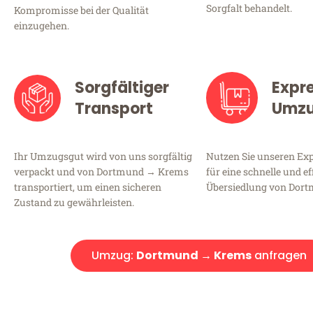
Sorgfalt behandelt.
Kompromisse bei der Qualität
einzugehen.
Sorgfältiger
Expr
Transport
Umz
Ihr Umzugsgut wird von uns sorgfältig
Nutzen Sie unseren E
verpackt und von Dortmund → Krems
für eine schnelle und ef
transportiert, um einen sicheren
Übersiedlung von Dor
Zustand zu gewährleisten.
Umzug:
Dortmund → Krems
anfragen