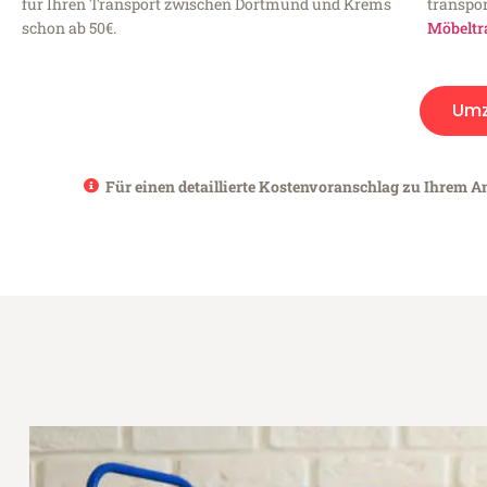
für Ihren Transport zwischen Dortmund und Krems
transpor
schon ab 50€.
Möbeltr
Umz
Für einen detaillierte Kostenvoranschlag zu Ihrem A