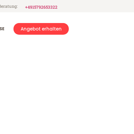
Beratung:
+4915792653322
SE
Angebot erhalten