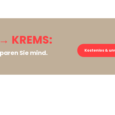
→ KREMS:
Kostenlos & un
paren Sie mind.