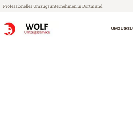
Professionelles Umzugsunternehmen in Dortmund
UMZUGSU
Wolf Umzugsservice aus Dortmund
Umzug Dortm
Günstiger Umzug Dortmund Kr