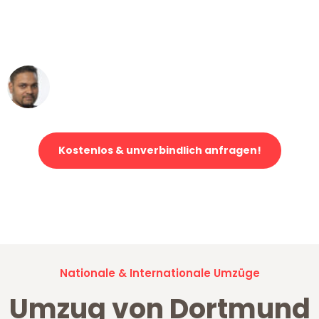
ohne einen Kratzer an - ein
erstklassiger Service!"
Ümit Y.
Klaviertransport in Dortmund
Kostenlos & unverbindlich anfragen!
Jetzt anfragen und der nächste glückliche Kunde werden. Alle
Umzugsanfragen sind zu
100% kostenlos & unverbindlich!
Nationale & Internationale Umzüge
Umzug von Dortmund