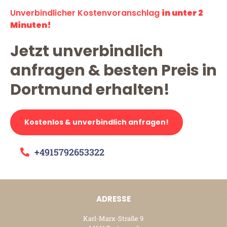
Unverbindlicher Kostenvoranschlag
in unter 2
Minuten!
Jetzt unverbindlich
anfragen & besten Preis in
Dortmund erhalten!
Kostenlos & unverbindlich anfragen!
+4915792653322
ADRESSE
Karl-Marx-Straße 9