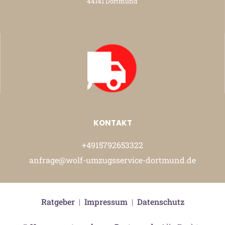
44141 Dortmund
KONTAKT
+4915792653322
anfrage@wolf-umzugsservice-dortmund.de
Ratgeber
|
Impressum
|
Datenschutz