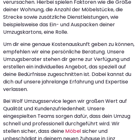
verursachen. Hierbei spielen Faktoren wie die Größe
deiner Wohnung, die Anzahl der Möbelstücke, die
Strecke sowie zusätzliche Dienstleistungen, wie
beispielsweise das Ein- und Auspacken deiner
Umzugskartons, eine Rolle.
Um dir eine genaue Kostenauskunft geben zu können,
empfehlen wir eine persönliche Beratung. Unsere
Umzugsberater stehen dir gerne zur Verfügung und
erstellen ein individuelles Angebot, das speziell auf
deine Bedürfnisse zugeschnitten ist. Dabei kannst du
dich auf unsere jahrelange Erfahrung und Expertise
verlassen.
Bei Wolf Umzugsservice legen wir großen Wert auf
Qualität und Kundenzufriedenheit. Unsere
eingespielten Teams sorgen dafür, dass dein Umzug
schnell und professionell durchgeführt wird. Wir
stellen sicher, dass deine
Möbel
sicher und
unbeschädigt in deinem neuen Zuhause in Linz