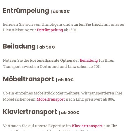
Entrümpelung
| ab 150€
Befreien Sie sich von Unnötigem und
starten Sie frisch
mit unserer
Dienstleistung zur
Entrümpelung
ab 150€.
Beiladung
| ab 50€
Nutzen Sie die
kosteneffiziente Option
der
Beiladung
für Ihren
Transport zwischen Dortmund und Linz schon ab 50€.
Möbeltransport
| ab 80€
Ob ein einzelnes Möbelstück oder mehrere, wir transportieren Ihre
Möbel sicher beim
Möbeltransport
nach Linz preiswert ab 80€.
Klaviertransport
| ab 200€
Vertrauen Sie auf unsere Expertise im
Klaviertransport
, um
Ihr