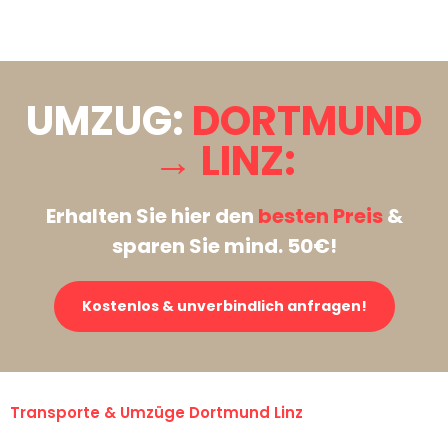
Stattdessen eine unverbindliche Anfrage senden
UMZUG:
DORTMUND
→ LINZ:
Erhalten Sie hier den
besten Preis
&
sparen Sie mind. 50€!
Kostenlos & unverbindlich anfragen!
Transporte & Umzüge Dortmund Linz