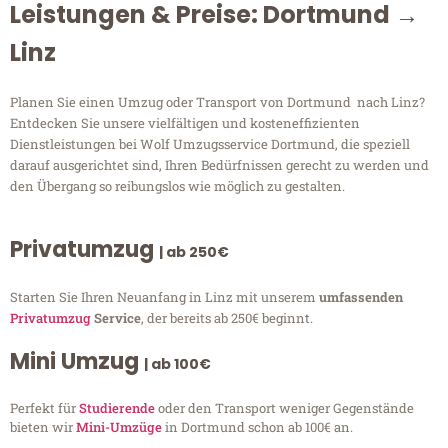
Leistungen & Preise: Dortmund →
Linz
Planen Sie einen Umzug oder Transport von Dortmund nach Linz?
Entdecken Sie unsere vielfältigen und kosteneffizienten
Dienstleistungen bei Wolf Umzugsservice Dortmund, die speziell
darauf ausgerichtet sind, Ihren Bedürfnissen gerecht zu werden und
den Übergang so reibungslos wie möglich zu gestalten.
Privatumzug
| ab 250€
Starten Sie Ihren Neuanfang in Linz mit unserem
umfassenden
Privatumzug
Service
, der bereits ab 250€ beginnt.
Mini Umzug
| ab 100€
Perfekt für
Studierende
oder den Transport weniger Gegenstände
bieten wir
Mini-Umzüge
in Dortmund schon ab 100€ an.