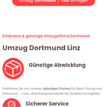
Umzug:
Dortmund → Linz
anfragen
Alle Umzugsanfragen sind zu 100% kostenlos & unverbindlich!
Erfahrene & günstige Umzugsfirma Dortmund
Umzug Dortmund Linz
Günstige Abwicklung
Profitieren Sie von unseren
günstigen Preisen
für Ihren Umzug von
Dortmund → Linz, ohne Kompromisse bei der Qualität einzugehen.
Sicherer Service