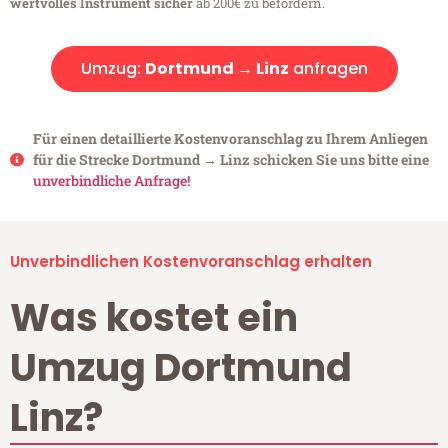
wertvolles Instrument sicher
ab 200€ zu befördern.
Umzug:
Dortmund → Linz
anfragen
Für einen detaillierte Kostenvoranschlag zu Ihrem Anliegen
für die Strecke Dortmund → Linz schicken Sie uns bitte eine
unverbindliche Anfrage!
Unverbindlichen Kostenvoranschlag erhalten
Was kostet ein
Umzug Dortmund
Linz?