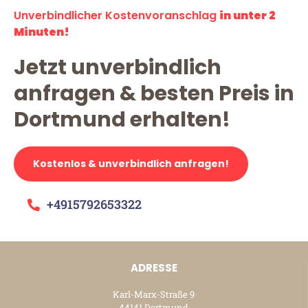
Unverbindlicher Kostenvoranschlag
in unter 2
Minuten!
Jetzt unverbindlich
anfragen & besten Preis in
Dortmund erhalten!
Kostenlos & unverbindlich anfragen!
+4915792653322
ADRESSE
Karl-Marx-Straße 9
44141 Dortmund