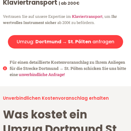
Klaviertransport
| ab 200€
Vertrauen Sie auf unsere Expertise im
Klaviertransport
, um
Ihr
wertvolles Instrument sicher
ab 200€ zu befördern.
Umzug:
Dortmund → St. Pölten
anfragen
Für einen detaillierte Kostenvoranschlag zu Ihrem Anliegen
für die Strecke Dortmund → St. Pölten schicken Sie uns bitte
eine
unverbindliche Anfrage!
Unverbindlichen Kostenvoranschlag erhalten
Was kostet ein
Umzug Dortmund St.