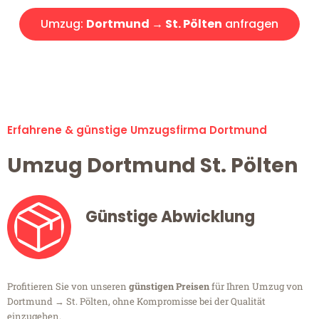
Umzug:
Dortmund → St. Pölten
anfragen
Alle Umzugsanfragen sind zu 100% kostenlos & unverbindlich!
Erfahrene & günstige Umzugsfirma Dortmund
Umzug Dortmund St. Pölten
Günstige Abwicklung
Profitieren Sie von unseren
günstigen Preisen
für Ihren Umzug von
Dortmund → St. Pölten, ohne Kompromisse bei der Qualität
einzugehen.