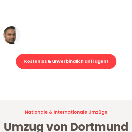
ohne einen Kratzer an - ein
erstklassiger Service!"
Ümit Y.
Klaviertransport in Dortmund
Kostenlos & unverbindlich anfragen!
Jetzt anfragen und der nächste glückliche Kunde werden. Alle
Umzugsanfragen sind zu
100% kostenlos & unverbindlich!
Nationale & Internationale Umzüge
Umzug von Dortmund