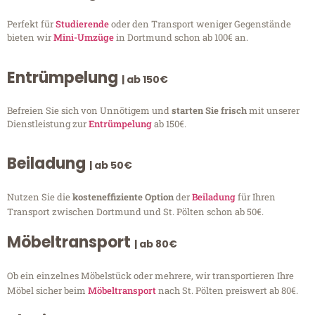
Perfekt für
Studierende
oder den Transport weniger Gegenstände
bieten wir
Mini-Umzüge
in Dortmund schon ab 100€ an.
Entrümpelung
| ab 150€
Befreien Sie sich von Unnötigem und
starten Sie frisch
mit unserer
Dienstleistung zur
Entrümpelung
ab 150€.
Beiladung
| ab 50€
Nutzen Sie die
kosteneffiziente Option
der
Beiladung
für Ihren
Transport zwischen Dortmund und St. Pölten schon ab 50€.
Möbeltransport
| ab 80€
Ob ein einzelnes Möbelstück oder mehrere, wir transportieren Ihre
Möbel sicher beim
Möbeltransport
nach St. Pölten preiswert ab 80€.