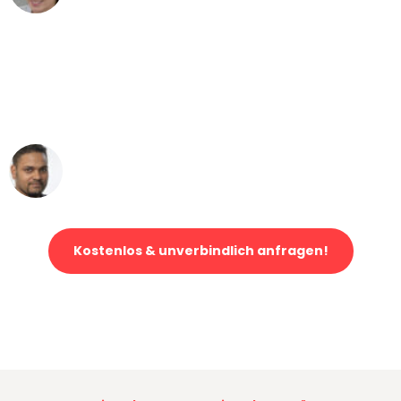
"Mein Klavier kam in unter 24 Stunden
ohne einen Kratzer an - ein
erstklassiger Service!"
Ümit Y.
Klaviertransport in Dortmund
Kostenlos & unverbindlich anfragen!
Jetzt anfragen und der nächste glückliche Kunde werden. Alle
Umzugsanfragen sind zu
100% kostenlos & unverbindlich!