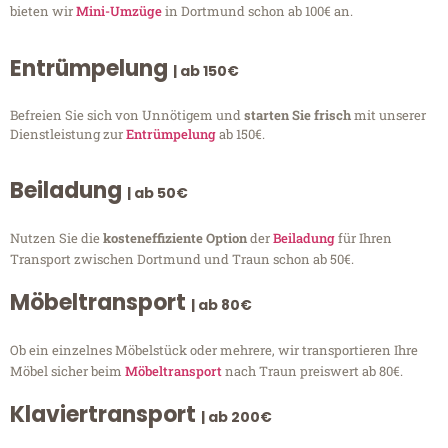
bieten wir
Mini-Umzüge
in Dortmund schon ab 100€ an.
Entrümpelung
| ab 150€
Befreien Sie sich von Unnötigem und
starten Sie frisch
mit unserer
Dienstleistung zur
Entrümpelung
ab 150€.
Beiladung
| ab 50€
Nutzen Sie die
kosteneffiziente Option
der
Beiladung
für Ihren
Transport zwischen Dortmund und Traun schon ab 50€.
Möbeltransport
| ab 80€
Ob ein einzelnes Möbelstück oder mehrere, wir transportieren Ihre
Möbel sicher beim
Möbeltransport
nach Traun preiswert ab 80€.
Klaviertransport
| ab 200€