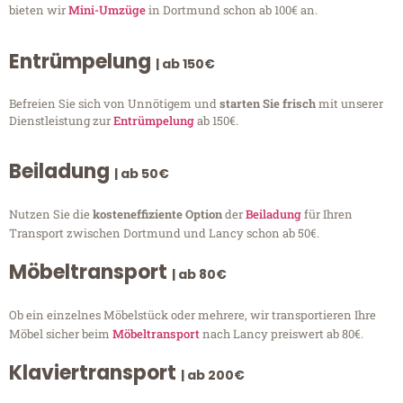
bieten wir
Mini-Umzüge
in Dortmund schon ab 100€ an.
Entrümpelung
| ab 150€
Befreien Sie sich von Unnötigem und
starten Sie frisch
mit unserer
Dienstleistung zur
Entrümpelung
ab 150€.
Beiladung
| ab 50€
Nutzen Sie die
kosteneffiziente Option
der
Beiladung
für Ihren
Transport zwischen Dortmund und Lancy schon ab 50€.
Möbeltransport
| ab 80€
Ob ein einzelnes Möbelstück oder mehrere, wir transportieren Ihre
Möbel sicher beim
Möbeltransport
nach Lancy preiswert ab 80€.
Klaviertransport
| ab 200€