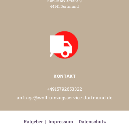
Karl-Marx-Straße 9
44141 Dortmund
KONTAKT
+4915792653322
anfrage@wolf-umzugsservice-dortmund.de
Ratgeber
|
Impressum
|
Datenschutz