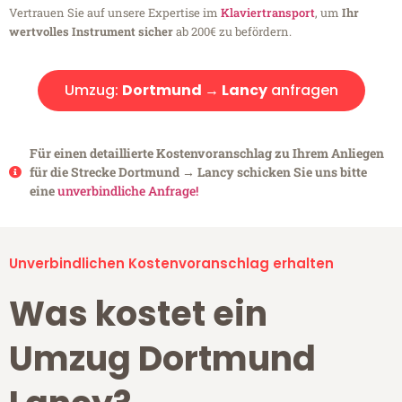
Vertrauen Sie auf unsere Expertise im
Klaviertransport
, um
Ihr
wertvolles Instrument sicher
ab 200€ zu befördern.
Umzug:
Dortmund → Lancy
anfragen
Für einen detaillierte Kostenvoranschlag zu Ihrem Anliegen
für die Strecke Dortmund → Lancy schicken Sie uns bitte
eine
unverbindliche Anfrage!
Unverbindlichen Kostenvoranschlag erhalten
Was kostet ein
Umzug Dortmund