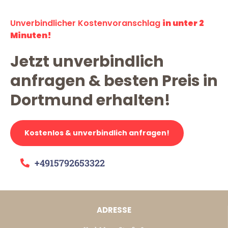
Unverbindlicher Kostenvoranschlag
in unter 2
Minuten!
Jetzt unverbindlich
anfragen & besten Preis in
Dortmund erhalten!
Kostenlos & unverbindlich anfragen!
+4915792653322
ADRESSE