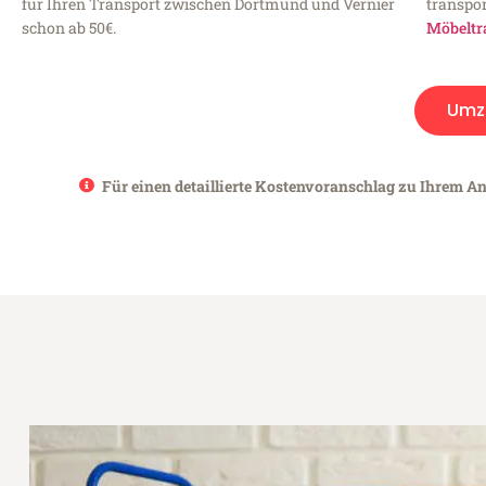
für Ihren Transport zwischen Dortmund und Vernier
transpor
schon ab 50€.
Möbeltr
Umz
Für einen detaillierte Kostenvoranschlag zu Ihrem An