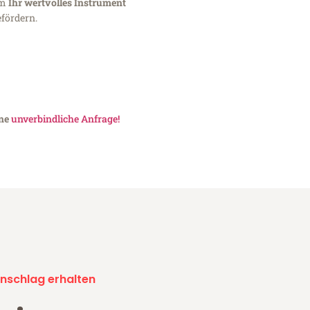
um
Ihr wertvolles Instrument
fördern.
ine
unverbindliche Anfrage!
nschlag erhalten