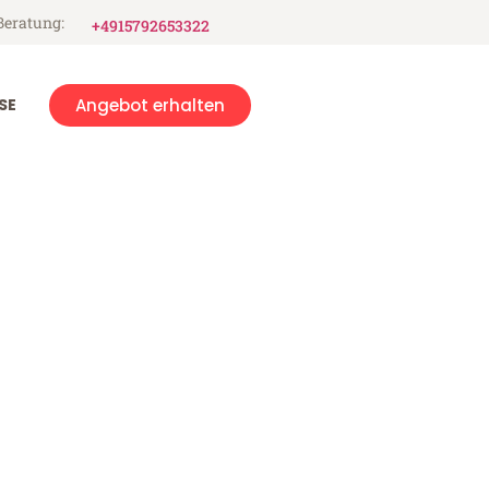
Beratung:
+4915792653322
SE
Angebot erhalten