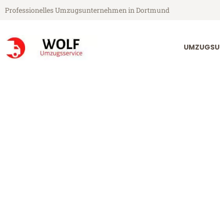
Professionelles Umzugsunternehmen in Dortmund
UMZUGSU
Wolf Umzugsservice aus Dortmund
Umzug Dortmu
Günstiger Umzug Dortmund Ve