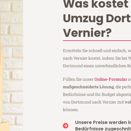
Was kostet 
Umzug Dor
Vernier?
Ermitteln Sie schnell und einfach
nach Vernier kostet, indem Sie bei
Dortmund einen unverbindlichen K
Füllen Sie unser
Online-Formular
a
maßgeschneiderte Lösung
, die per
Bedürfnisse und Ihr Budget abgesti
von Dortmund nach Vernier mit
vo
können.
Unsere Preise werden in
Bedürfnisse zugeschnit