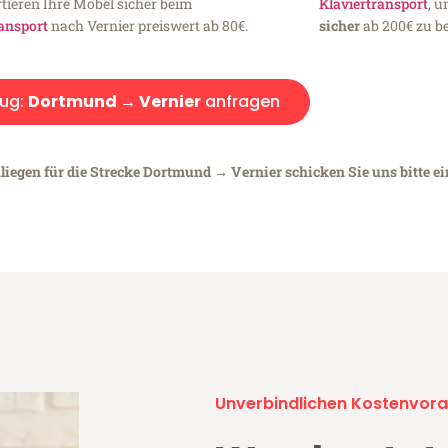
tieren Ihre Möbel sicher beim
Klaviertransport
, 
ansport
nach Vernier preiswert ab 80€.
sicher
ab 200€ zu be
ug:
Dortmund → Vernier
anfragen
liegen für die Strecke Dortmund → Vernier schicken Sie uns bitte e
Unverbindlichen Kostenvora