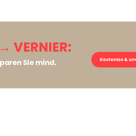
 VERNIER:
Kostenlos & un
paren Sie mind.