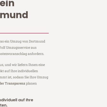
ein
tmund
, was ein Umzug von Dortmund
 Wolf Umzugsservice aus
ostenvoranschlag anfordern.
us, und wir liefern Ihnen eine
fekt auf Ihre individuellen
mmt ist, sodass Sie Ihre Umzug
ller Transparenz
planen
dividuell auf Ihre
ten.